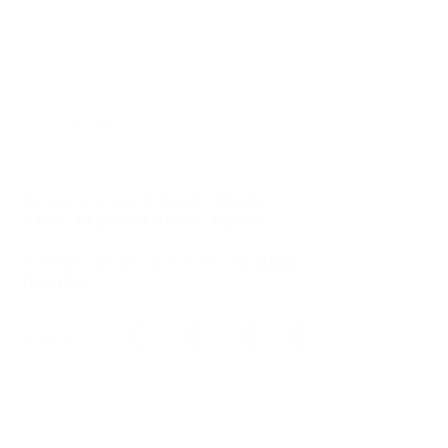
luum
Dimensiones:
Largo: 65cm
Alto: 180cm Ancho: 65cm
Tiempo de producción:
15 días
hábiles
Compartir: