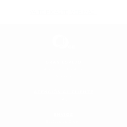
YA TE PICASTE, VER MÁS...
GRAN ESPEJO
Acerca de Nosotros
Contacto
ATENCIÓN AL CLIENTE
FAQ
ENVÍOS
Estátus de Orden