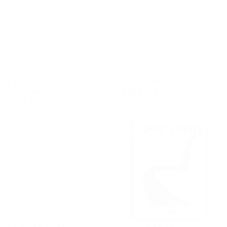
Cars NOW!
PingÃ¼ino
Intersection vol 1.
$369 MX
$1,108 MX