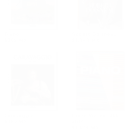
Piano
Robert Doisneau
$369 MX
$1,848 MX
Caravaggio
Piano Works 1966-
$369 MX
2014
$1,478 MX